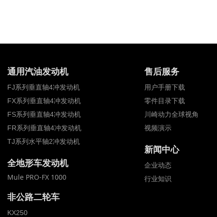
通用汽油发动机
售后服务
FJ系列垂直轴4冲发动机
用户手册下载
FX系列垂直轴4冲发动机
零件目录下载
FS系列垂直轴4冲发动机
川崎动力全球视角
FR系列垂直轴4冲发动机
视频演示
TJ系列水平轴2冲发动机
新闻中心
全地形车发动机
全地形车发动机
企业动态
Mule PRO-FX 1000
行业知识
非公路二轮车
KX250