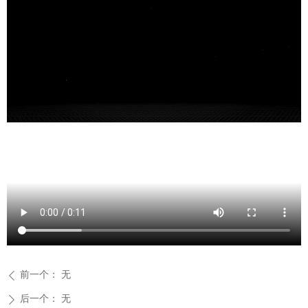
前一个：
无
ꄴ
后一个：
无
ꄲ