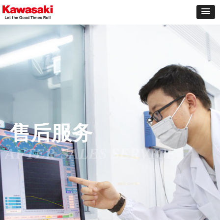
售后服务
AFTER-SALES SERVICE