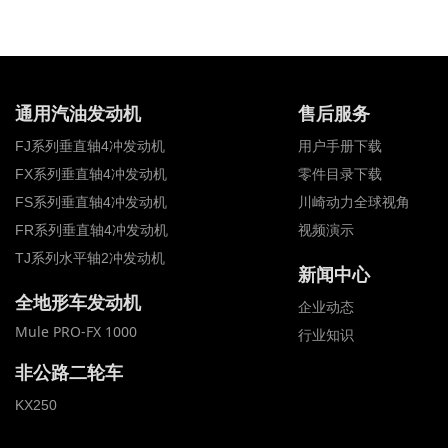
通用汽油发动机
售后服务
FJ系列垂直轴4冲发动机
用户手册下载
FX系列垂直轴4冲发动机
零件目录下载
FS系列垂直轴4冲发动机
川崎动力全球视角
FR系列垂直轴4冲发动机
视频演示
TJ系列水平轴2冲发动机
新闻中心
全地形车发动机
全地形车发动机
企业动态
Mule PRO-FX 1000
行业知识
非公路二轮车
KX250