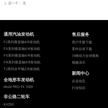
后一个：
无
ꄲ
通用汽油发动机
售后服务
FJ系列垂直轴4冲发动机
用户手册下载
FX系列垂直轴4冲发动机
零件目录下载
FS系列垂直轴4冲发动机
川崎动力全球视角
FR系列垂直轴4冲发动机
视频演示
TJ系列水平轴2冲发动机
新闻中心
全地形车发动机
全地形车发动机
企业动态
Mule PRO-FX 1000
行业知识
非公路二轮车
KX250