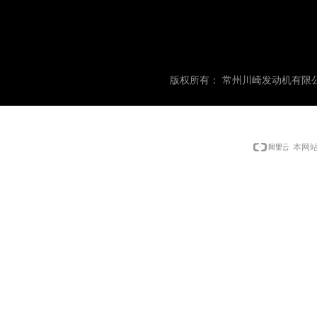
版权所有：
常州川崎发动机有限
本网站