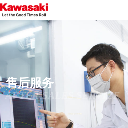
售后服务
AFTER-SALES SERVICE