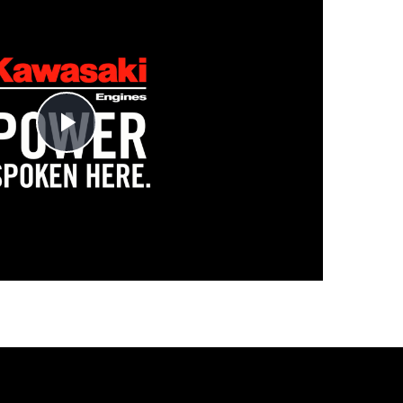
Play
Video