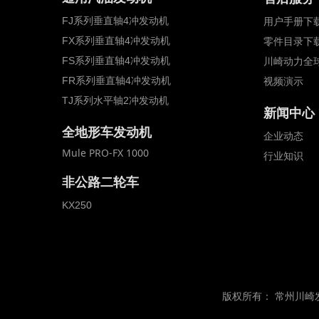
FJ系列垂直轴4冲发动机
用户手册下
FX系列垂直轴4冲发动机
零件目录下
FS系列垂直轴4冲发动机
川崎动力全
FR系列垂直轴4冲发动机
视频演示
TJ系列水平轴2冲发动机
新闻中心
全地形车发动机
全地形车发动机
企业动态
Mule PRO-FX 1000
行业知识
非公路二轮车
KX250
版权所有：
常州川崎