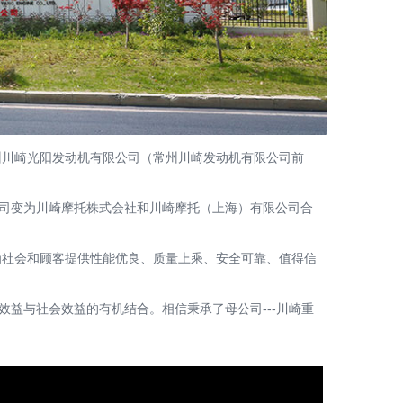
州川崎光阳发动机有限公司（常州川崎发动机有限公司前
合资公司变为川崎摩托株式会社和川崎摩托（上海）有限公司合
。为社会和顾客提供性能优良、质量上乘、安全可靠、值得信
益与社会效益的有机结合。相信秉承了母公司---川崎重