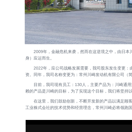
2009年，金融危机来袭，然而在这逆境之中，由日本川
身）应运而生。
2022年，应公司战略发展需要，我司股东发生变更：由日本川
资。同年，我司名称变更为：常州川崎发动机有限公司（简
目前，我司现有员工：130人，主要产品为：川崎通用汽
赖的产品是川崎的目标，为了实现这个目标，我们将坚持
在这里，我们鼓励创新，不断开发新的产品以满足顾客和市
工业株式会社的技术优势和经营理念，常州川崎必将领跑