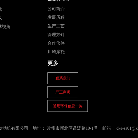
公司简介
载
发展历程
载
生产工艺
球视角
管理方针
合作伙伴
川崎摩托
更多
联系我们
严正声明
通用环保信息一览
发动机有限公司
地址：
常州市新北区吕汤路10-1号
邮箱：
cke-sa01@ka