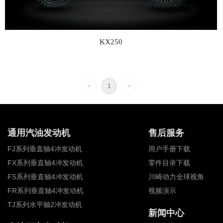
KX250
<
1
>
通用汽油发动机
售后服务
FJ系列垂直轴4冲发动机
用户手册下载
FX系列垂直轴4冲发动机
零件目录下载
FS系列垂直轴4冲发动机
川崎动力全球视角
FR系列垂直轴4冲发动机
视频演示
TJ系列水平轴2冲发动机
新闻中心
全地形车发动机