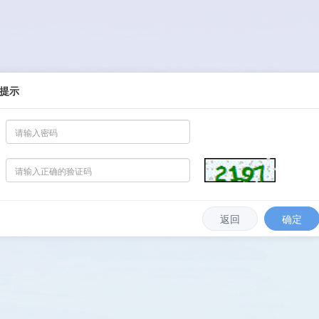
提示
返回
确定